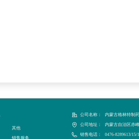
公司名称：
内蒙古格林特制
务
公司地址：
内蒙古自治区赤
其他
销售电话：
0476-8289613/15/
销售服务