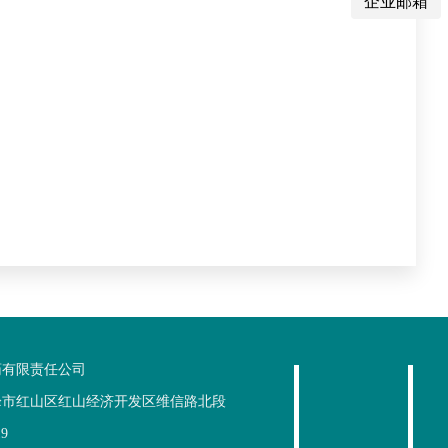
企业邮箱
药有限责任公司
峰市红山区红山经济开发区维信路北段
19