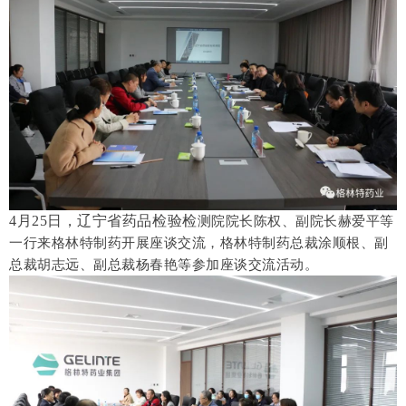
4月25日，辽宁省药品检验检
测院院长陈权、副院
长赫爱平等
一行
来格林特制药开展座谈交流，
格林特制药总裁涂顺根、副
总裁胡志远、副总裁杨春艳等参加座谈交流活动。