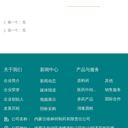
前一个：
无
ꄴ
后一个：
无
ꄲ
关于我们
新闻中心
产品与服务
企业简介
原料药
其他
新闻动态
医药中间体
销售服务
企业荣誉
媒体报道
国际合作
企业创始人
兽药产品
视频展示
发展历程
消毒酒精
招标采购
公司名称：
内蒙古格林特制药有限责任公司