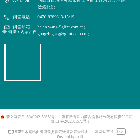
公司地址：
内蒙古自治区赤峰市红山区红山经济开发区维
信路北段
销售电话：
0476-8289613/15/19
销售邮箱：
helen.wang@glint.com.cn;
链接：内蒙古自治区政府公报
ꄓ
gongzhigang@glint.com.cn；
蒙公网安备15040202150658号
版权所有© 内蒙古格林特制药有限责任公司
蒙ICP备2022003572号-1
本网站支持
IPv6
本网站由阿里云提供云计算及安全服务
Powered by 万网