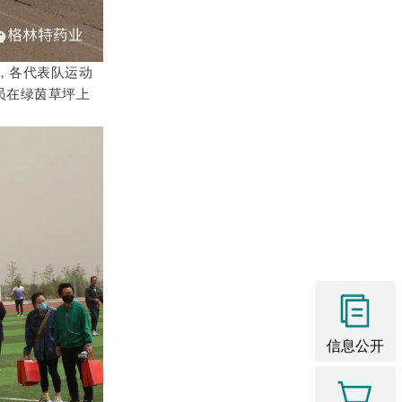
，各代表队运动
员在绿茵草坪上
信息公开