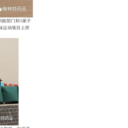
职能部门和3家子
趣味运动项目上挥