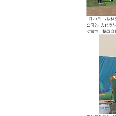
5月20日，格
公司的6支代表
动激情、挑战自