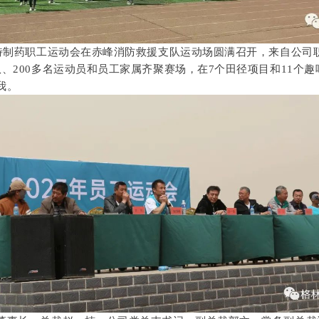
林特制药职工运动会在赤峰消防救援支队运动场圆满召开，来自公司
队、200多名运动员和员工家属齐聚赛场，在7个田径项目和11个
我。