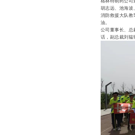
格林特制药公司
胡志远、池海波
消防救援大队教
油。
公司董事长、总
话，副总裁刘韫