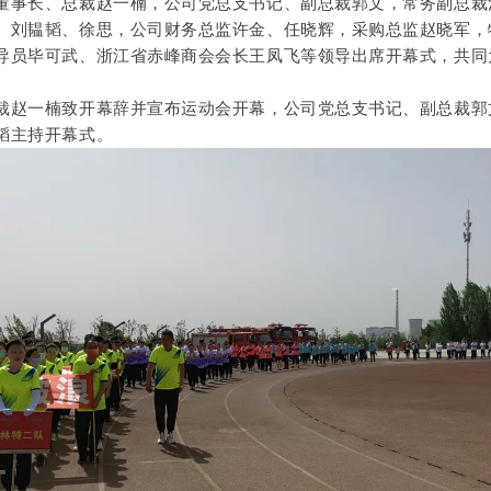
董事长、总裁赵一楠，公司党总支书记、副总裁郭文，常务副总裁
、刘韫韬、徐思，公司财务总监许金、任晓辉，采购总监赵晓军，
导员毕可武、浙江省赤峰商会会长王凤飞等领导出席开幕式，共同
裁赵一楠致开幕辞并宣布运动会开幕，公司党总支书记、副总裁郭
韬主持开幕式。