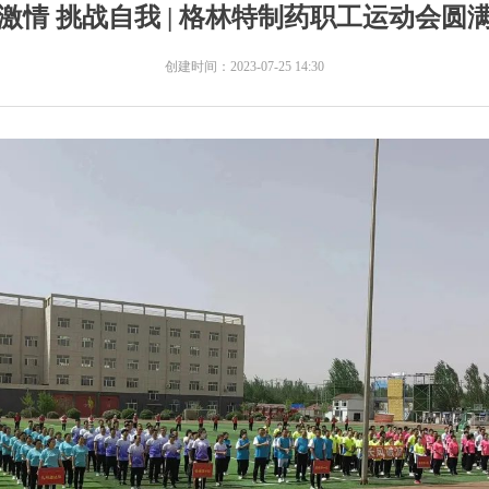
激情 挑战自我 | 格林特制药职工运动会圆
创建时间：
2023-07-25
14:30