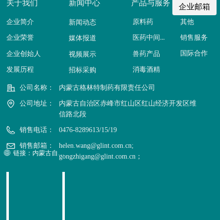
关于我们
新闻中心
产品与服务
企业邮箱
企业简介
原料药
其他
新闻动态
医药中间体
销售服务
企业荣誉
媒体报道
国际合作
企业创始人
兽药产品
视频展示
发展历程
消毒酒精
招标采购
公司名称：
内蒙古格林特制药有限责任公司
公司地址：
内蒙古自治区赤峰市红山区红山经济开发区维
信路北段
销售电话：
0476-8289613/15/19
销售邮箱：
helen.wang@glint.com.cn;
链接：内蒙古自治区政府公报
ꄓ
gongzhigang@glint.com.cn；